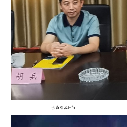
会议洽谈环节