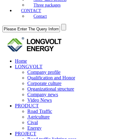
Three packages
CONTACT
Contact
Home
LONGVOLT
Company profile
Qualification and Honor
Corporate culture
Organizational structure
Company news
Video News
PRODUCT
Road Traffic
Agriculture
Cival
Energy
PROJECT