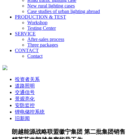
Road traffic lighting case
New rural lighting cases
Case studies of urban lighting abroad
PRODUCTION & TEST
Workshop
Testing Center
SERVICE
After-sales process
Three packages
CONTACT
Contact
投资者关系
道路照明
交通信号
景观亮化
安防监控
锂电储控系统
旧新闻
朗越能源战略联盟徽宁集团 第二批集团销售