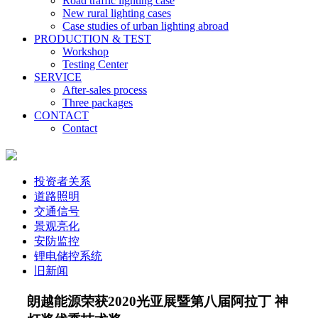
Road traffic lighting case
New rural lighting cases
Case studies of urban lighting abroad
PRODUCTION & TEST
Workshop
Testing Center
SERVICE
After-sales process
Three packages
CONTACT
Contact
投资者关系
道路照明
交通信号
景观亮化
安防监控
锂电储控系统
旧新闻
朗越能源荣获2020光亚展暨第八届阿拉丁 神