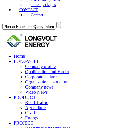
Three packages
CONTACT
Contact
Home
LONGVOLT
Company profile
Qualification and Honor
Corporate culture
Organizational structure
Company news
Video News
PRODUCT
Road Traffic
Agriculture
Cival
Energy
PROJECT