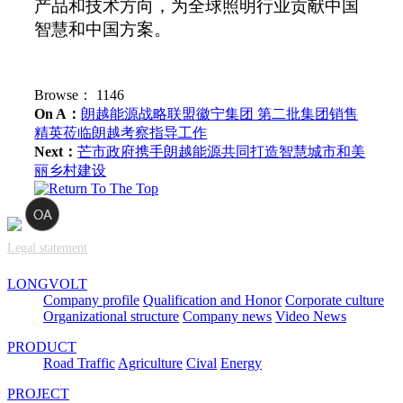
产品和技术方向，为全球照明行业贡献中国
智慧和中国方案。
Browse：
1146
On A：
朗越能源战略联盟徽宁集团 第二批集团销售
精英莅临朗越考察指导工作
Next：
芒市政府携手朗越能源共同打造智慧城市和美
丽乡村建设
Legal statement
LONGVOLT
Company profile
Qualification and Honor
Corporate culture
Organizational structure
Company news
Video News
PRODUCT
Road Traffic
Agriculture
Cival
Energy
PROJECT